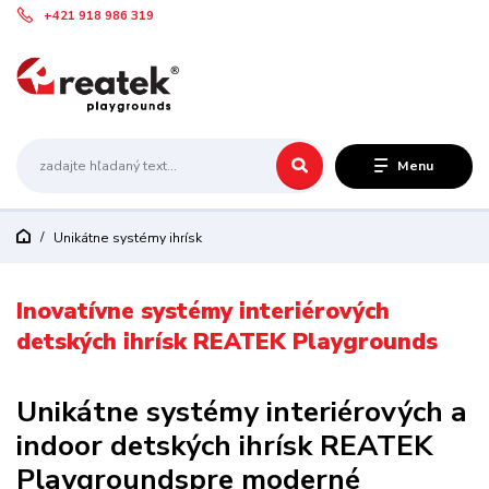
+421 918 986 319
Menu
Unikátne systémy ihrísk
Inovatívne systémy interiérových
detských ihrísk REATEK Playgrounds
Unikátne systémy interiérových a
indoor detských ihrísk REATEK
Playgrounds
pre moderné