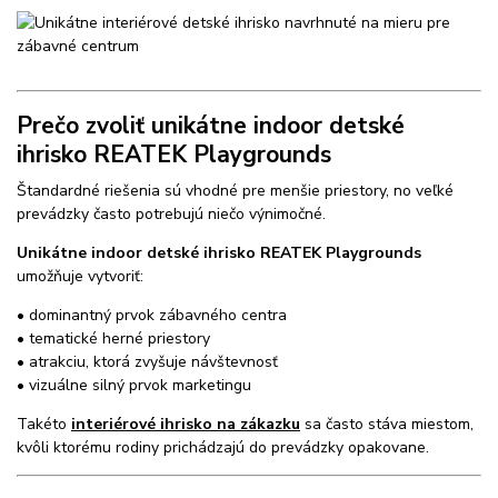
Prečo zvoliť unikátne indoor detské
ihrisko REATEK Playgrounds
Štandardné riešenia sú vhodné pre menšie priestory, no veľké
prevádzky často potrebujú niečo výnimočné.
Unikátne indoor detské ihrisko REATEK Playgrounds
umožňuje vytvoriť:
• dominantný prvok zábavného centra
• tematické herné priestory
• atrakciu, ktorá zvyšuje návštevnosť
• vizuálne silný prvok marketingu
Takéto
interiérové ihrisko na zákazku
sa často stáva miestom,
kvôli ktorému rodiny prichádzajú do prevádzky opakovane.