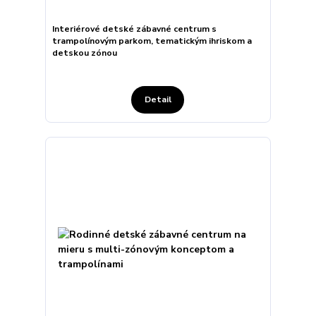
Interiérové detské zábavné centrum s
trampolínovým parkom, tematickým ihriskom a
detskou zónou
Detail