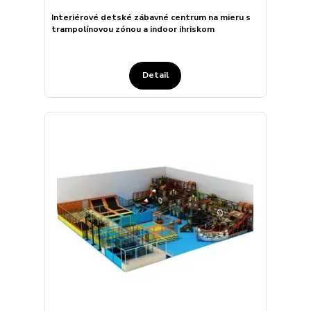
Interiérové detské zábavné centrum na mieru s
trampolínovou zónou a indoor ihriskom
Detail