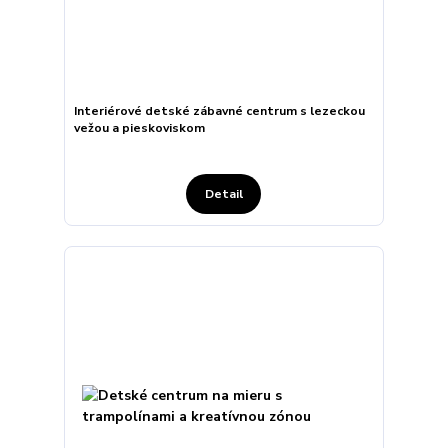
Interiérové detské zábavné centrum s lezeckou
vežou a pieskoviskom
Detail