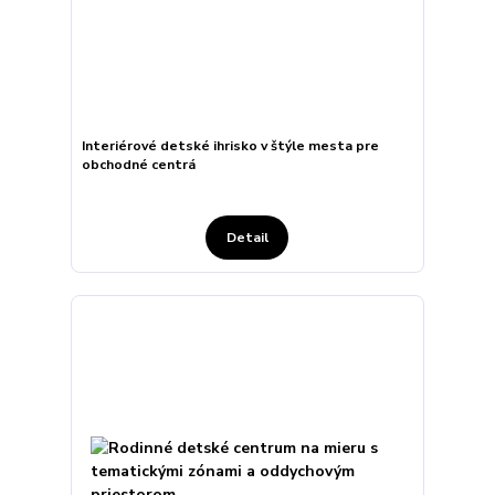
Interiérové detské ihrisko v štýle mesta pre
obchodné centrá
Detail