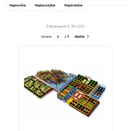
Najnovšie
Najlacnejšie
Najdrahšie
Zobrazujem 1-30 z 211
strana
z 8
ďalšie