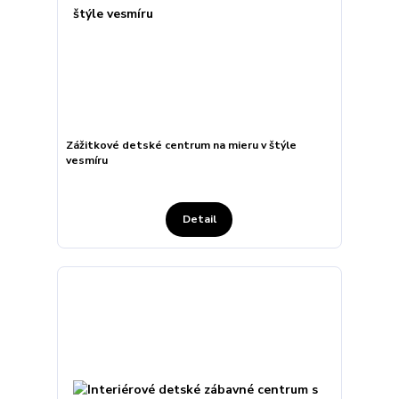
Zážitkové detské centrum na mieru v štýle
vesmíru
Detail