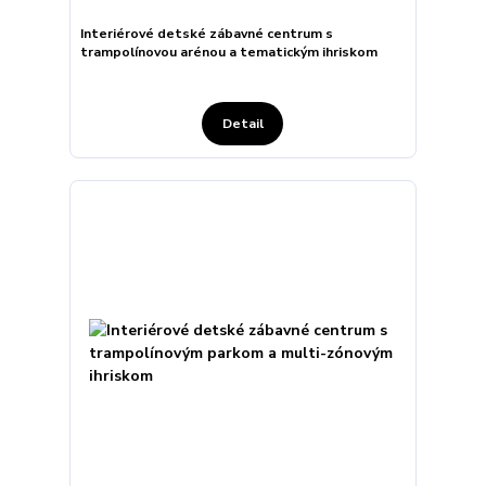
Interiérové detské zábavné centrum s
trampolínovou arénou a tematickým ihriskom
Detail