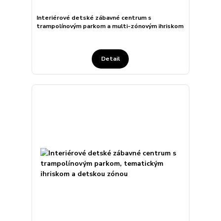
Interiérové detské zábavné centrum s
trampolínovým parkom a multi-zónovým ihriskom
Detail