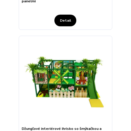
panelmi
Detail
Džungľové interiérové ihrisko so šmýkačkou a