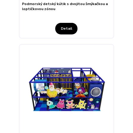
Podmorský detský kútik s dvojitou šmýkačkou a
loptičkovou zónou
Detail