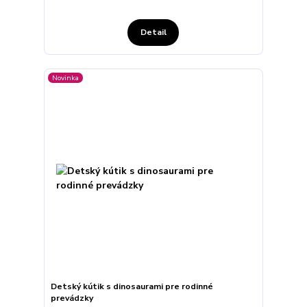
Detail
Novinka
Detský kútik s dinosaurami pre rodinné
prevádzky