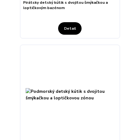
Pirátsky detský kútik s dvojitou šmýkačkou a
loptičkovým bazénom
Detail