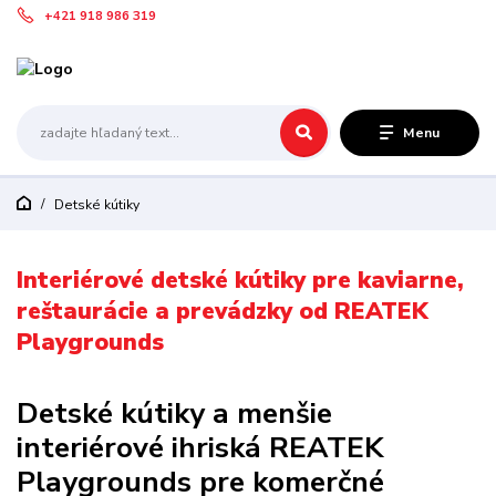
+421 918 986 319
Menu
Detské kútiky
Interiérové detské kútiky pre kaviarne,
reštaurácie a prevádzky od REATEK
Playgrounds
Detské kútiky a menšie
interiérové ihriská REATEK
Playgrounds pre komerčné