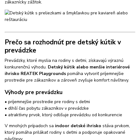
zákaznícky zážitok.
Prečo sa rozhodnúť pre detský kútik v
prevádzke
Prevádzky, ktoré myslia na rodiny s deťmi, získavajú výraznú
konkurenčnú výhodu.
Detský kútik alebo menšie interiérové
ihrisko REATEK Playgrounds
pomáha vytvoriť príjemnejšie
prostredie pre zákazníkov a zároveň zvyšuje komfort návštevy.
Výhody pre prevádzku
• príjemnejšie prostredie pre rodiny s deťmi
• dlhší čas pobytu zákazníkov v prevádzke
• atraktívny prvok, ktorý odlišuje prevádzku od konkurencie
V mnohých prípadoch sa
indoor detské ihrisko
stáva prvkom,
ktorý pomáha prilákať rodiny s deťmi a podporuje opakované
návštevy.