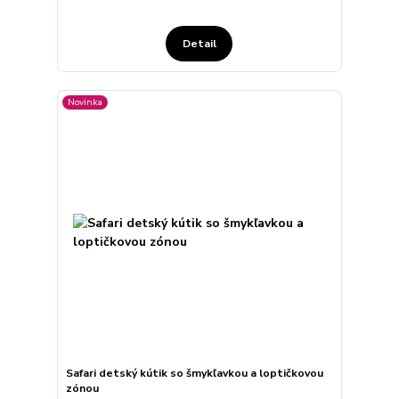
Detail
Novinka
Safari detský kútik so šmykľavkou a loptičkovou
zónou