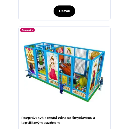
Detail
Novinka
Rozprávková detská zóna so šmykľavkou a
loptičkovým bazénom