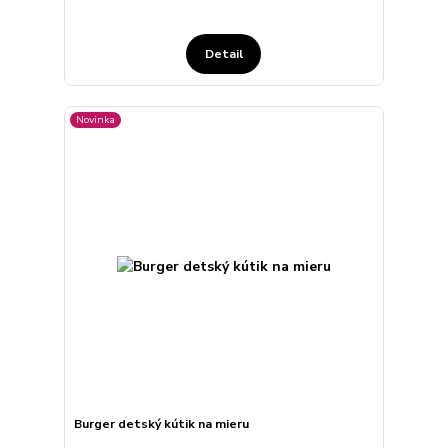
Detail
Novinka
Burger detský kútik na mieru