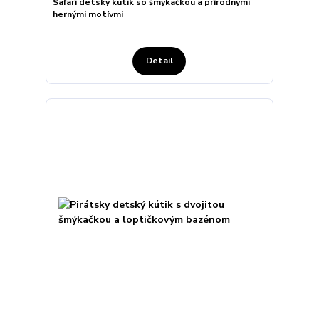
Safari detský kútik so šmýkačkou a prírodnými
hernými motívmi
Detail