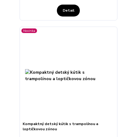
Detail
Novinka
Kompaktný detský kútik s trampolínou a
loptičkovou zónou