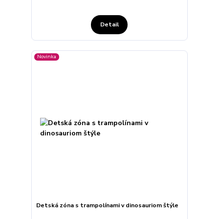
Detail
Novinka
Detská zóna s trampolínami v dinosauriom štýle