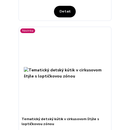
Detail
Novinka
Tematický detský kútik v cirkusovom štýle s
loptičkovou zónou