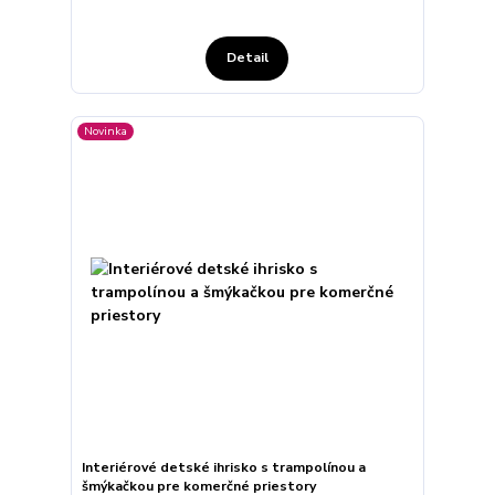
Detail
Novinka
Interiérové detské ihrisko s trampolínou a
šmýkačkou pre komerčné priestory