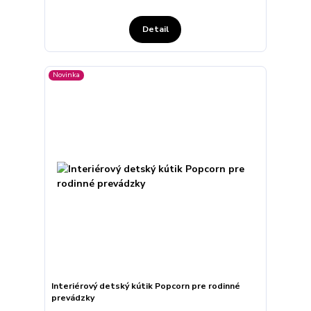
Detail
Novinka
Interiérový detský kútik Popcorn pre rodinné
prevádzky