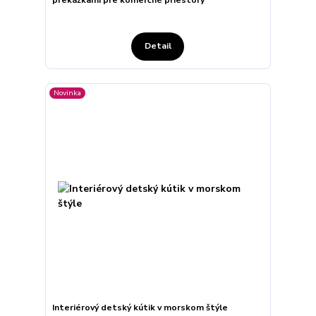
Detail
Novinka
Interiérový detský kútik v morskom štýle