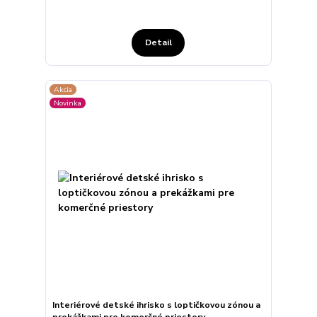
Detail
Akcia
Novinka
Interiérové detské ihrisko s loptičkovou zónou a
prekážkami pre komerčné priestory