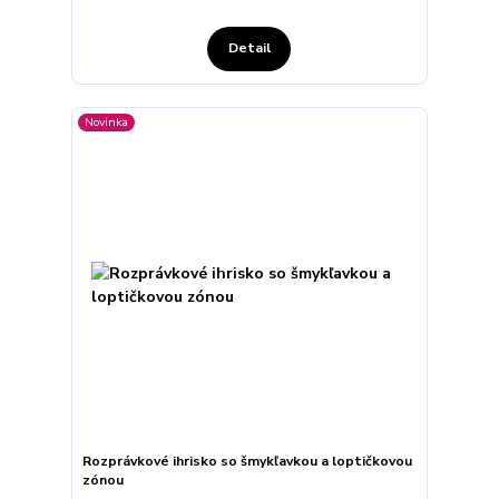
Detail
Novinka
Rozprávkové ihrisko so šmykľavkou a loptičkovou
zónou