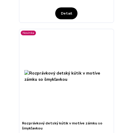
Detail
Novinka
Rozprávkový detský kútik v motíve zámku so
šmykľavkou