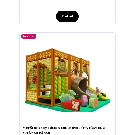
Detail
Novinka
Menší detský kútik s tubusovou šmykľavkou a
aktívnou zónou