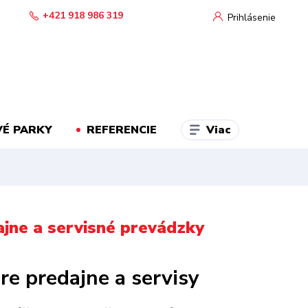
+421 918 986 319
Prihlásenie
Viac
É PARKY
REFERENCIE
jne a servisné prevádzky
e predajne a servisy