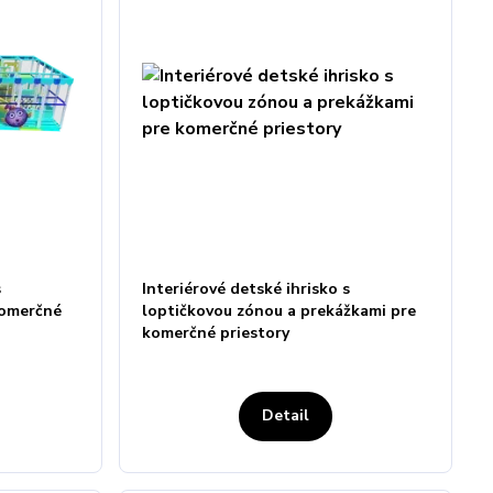
s
Interiérové detské ihrisko s
komerčné
loptičkovou zónou a prekážkami pre
komerčné priestory
Detail