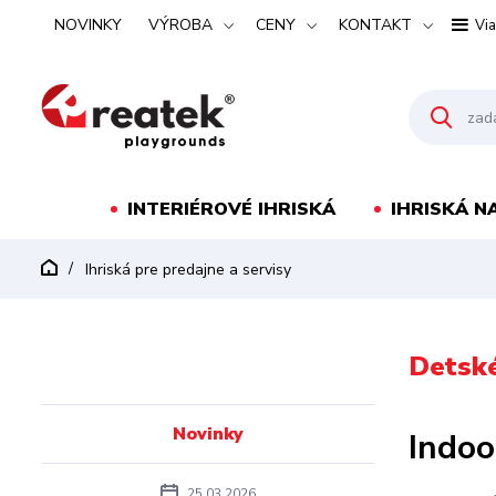
NOVINKY
VÝROBA
CENY
KONTAKT
Via
INTERIÉROVÉ IHRISKÁ
IHRISKÁ N
Ihriská pre predajne a servisy
Detské
Novinky
Indoo
25.03.2026