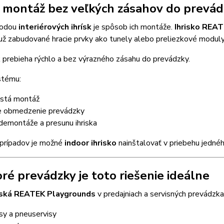
 montáž bez veľkých zásahov do prevád
hodou
interiérových ihrísk
je spôsob ich montáže.
Ihrisko REA
 už zabudované hracie prvky ako tunely alebo preliezkové moduly
 prebieha rýchlo a bez výrazného zásahu do prevádzky.
stému:
čistá montáž
e obmedzenie prevádzky
demontáže a presunu ihriska
 prípadov je možné
indoor ihrisko
nainštalovať v priebehu jedné
oré prevádzky je toto riešenie ideálne
riská REATEK Playgrounds
v predajniach a servisných prevádzk
sy a pneuservisy