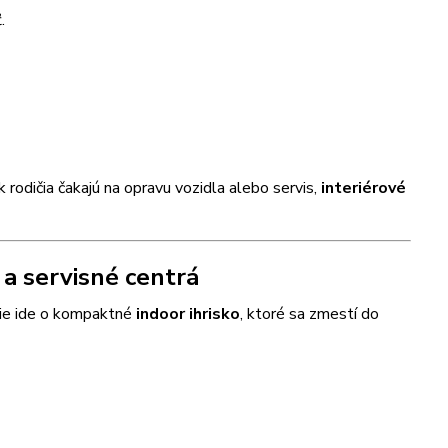
.
 rodičia čakajú na opravu vozidla alebo servis,
interiérové
 a servisné centrá
jšie ide o kompaktné
indoor ihrisko
, ktoré sa zmestí do