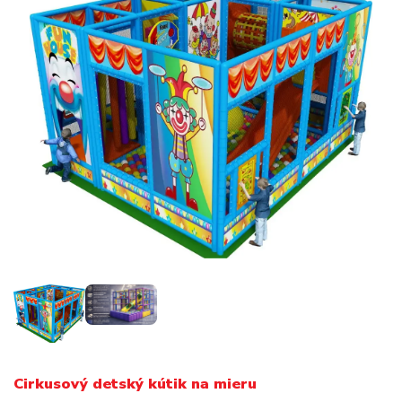
Cirkusový detský kútik na mieru