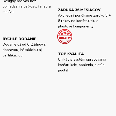
Designy pre vás bez
obmedzenia veľkosti, farieb a
ZÁRUKA 36 MESIACOV
motívu
Ako jediní ponúkame záruku 3 +
8 rokov na konštrukciu a
plastové komponenty
RÝCHLE DODANIE
Dodanie už od 6 týždňov s
dopravou, inštaláciou aj
TOP KVALITA
certifikáciou
Unikátny systém spracovania
konštrukcie, obalenia, sietí a
podláh