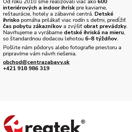
Od roku 2010 sme realizovali viac ako
600
interiérových a indoor ihrísk
pre kaviarne,
reštaurácie, hotely a zábavné centrá.
Detské
ihrisko
pomáha prilákať viac rodín s deťmi, predĺžiť
čas pobytu zákazníkov
a zvýšiť
obrat prevádzky
.
Navrhujeme a vyrábame
detské ihriská na mieru
,
so štandardnou dodacou lehotou
6–8 týždňov
.
Pošlite nám pôdorys alebo fotografie priestoru a
pripravíme vám návrh riešenia.
obchod@centrazabavy.sk
+421 918 986 319