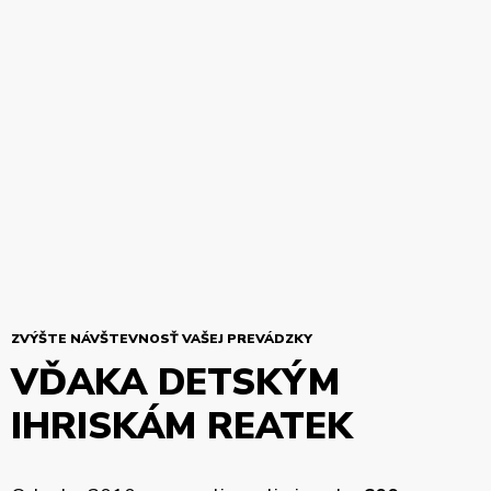
ZVÝŠTE NÁVŠTEVNOSŤ VAŠEJ PREVÁDZKY
VĎAKA DETSKÝM
IHRISKÁM REATEK