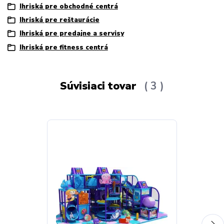
Ihriská pre obchodné centrá
Ihriská pre reštaurácie
Ihriská pre predajne a servisy
Ihriská pre fitness centrá
Súvisiaci tovar
3