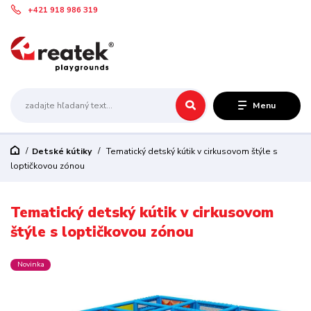
+421 918 986 319
Menu
Detské kútiky
Tematický detský kútik v cirkusovom štýle s
loptičkovou zónou
Tematický detský kútik v cirkusovom
štýle s loptičkovou zónou
Novinka