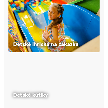
Detské ihriská na zákazku
Detské kútiky