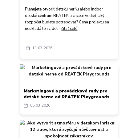
Plánujete otvoriť detskú herňu alebo indoor
detské centrum REATEK a chcete vedieť, aký
rozpočet budete potrebovať? Cena projektu sa
neskladá len z det...
čítať celé
13
03
2026
Marketingové a prevádzkové rady pre
detské herne od REATEK Playgrounds
05
03
2026