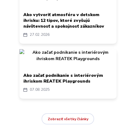
Ako vytvoriť atmosféru v detskom
ihrisku: 12 tipov, ktoré zvyšujú
návštevnosť a spokojnosť zákazníkov
27
02
2026
Ako začať podnikanie s interiérovým
ihriskom REATEK Playgrounds
07
08
2025
Zobraziť všetky články