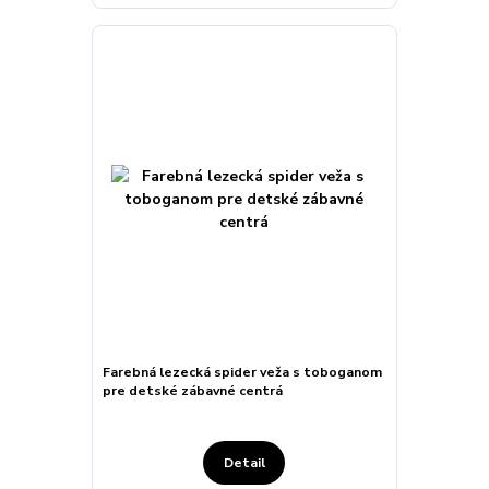
Farebná lezecká spider veža s toboganom
pre detské zábavné centrá
Detail