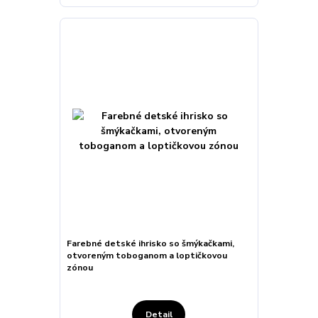
Farebné detské ihrisko so šmýkačkami,
otvoreným toboganom a loptičkovou
zónou
Detail