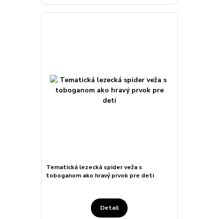
Tematická lezecká spider veža s
toboganom ako hravý prvok pre deti
Detail