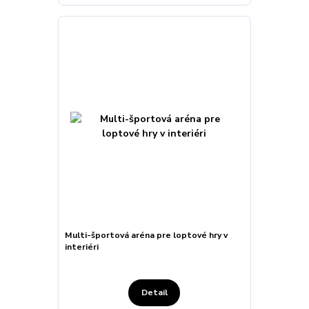
Multi-športová aréna pre loptové hry v
interiéri
Detail