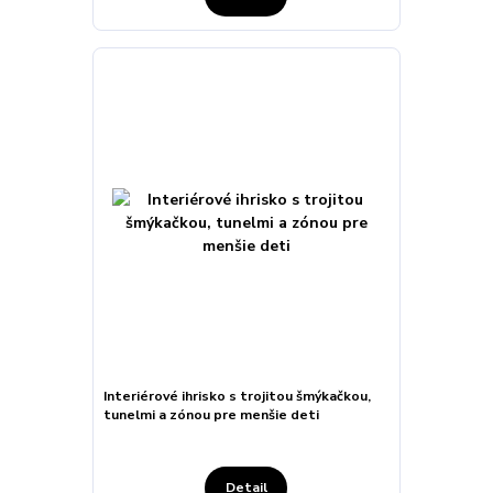
Interiérové ihrisko s trojitou šmýkačkou,
tunelmi a zónou pre menšie deti
Detail