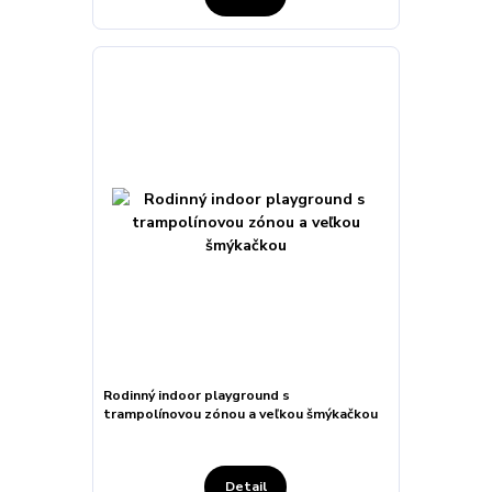
Rodinný indoor playground s
trampolínovou zónou a veľkou šmýkačkou
Detail