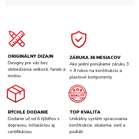
ORIGINÁLNY DIZAJN
ZÁRUKA 36 MESIACOV
Designy pre vás bez
Ako jediní ponúkame záruku 3
obmedzenia veľkosti, farieb a
+ 8 rokov na konštrukciu a
motívu
plastové komponenty
RÝCHLE DODANIE
TOP KVALITA
Dodanie už od 6 týždňov s
Unikátny systém spracovania
dopravou, inštaláciou aj
konštrukcie, obalenia, sietí a
certifikáciou
podláh