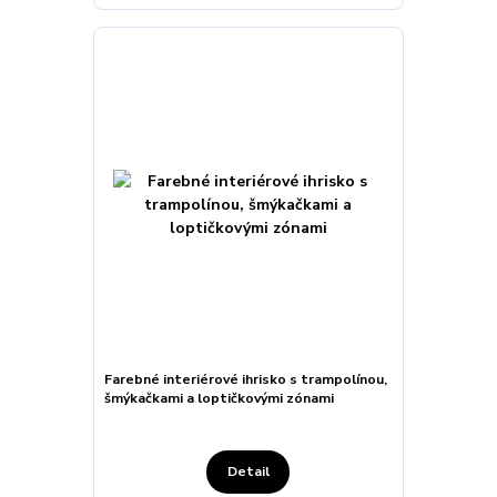
Farebné interiérové ihrisko s trampolínou,
šmýkačkami a loptičkovými zónami
Detail