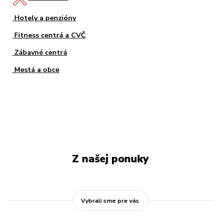
Hotely a penzióny
Fitness centrá a CVČ
Zábavné centrá
Mestá a obce
Z našej ponuky
Vybrali sme pre vás