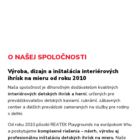
O NAŠEJ SPOLOČNOSTI
Výroba, dizajn a inštalácia interiérových
ihrísk na mieru od roku 2010
Naša spoločnosť je dlhoročným dodávateľom kvalitných
interiérových detských ihrísk a herní
, určených pre
prevádzkovateľov detských kaviarní, cukrární, zábavných
centier a ďalších prevádzok zameraných na služby pre rodiny
s deťmi.
Od roku 2010 pôsobí REATEK Playgrounds na európskom trhu
a poskytujeme
komplexné riešenia – návrh, výrobu aj
profesionálnu inštaláciu detských ihrísk na mieru
. Naše