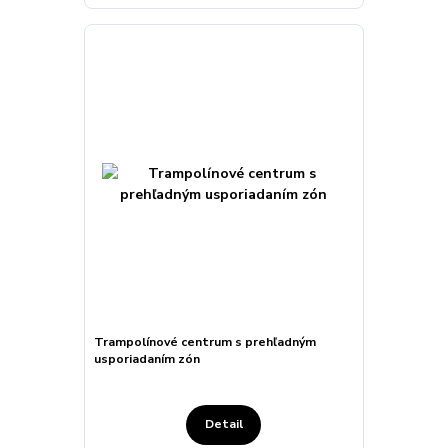
Trampolínové centrum s prehľadným
usporiadaním zón
Detail