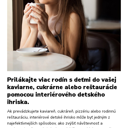
Prilákajte viac rodín s deťmi do vašej
kaviarne, cukrárne alebo reštaurácie
pomocou interiérového detského
ihriska.
Ak prevádzkujete kaviareň, cukráreň, pizzériu alebo rodinnú
reštauráciu, interiérové detské ihrisko môže byť jedným z
najefektívnejších spôsobov, ako zvýšiť návštevnosť a