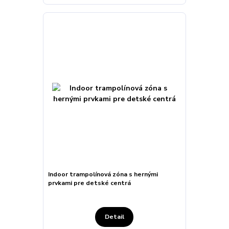
Indoor trampolínová zóna s hernými
prvkami pre detské centrá
Detail