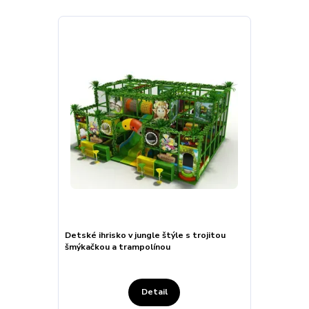
Detské ihrisko v jungle štýle s trojitou
šmýkačkou a trampolínou
Detail