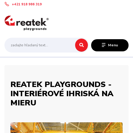
+421 918 986 319
Menu
REATEK PLAYGROUNDS -
INTERIÉROVÉ IHRISKÁ NA
MIERU