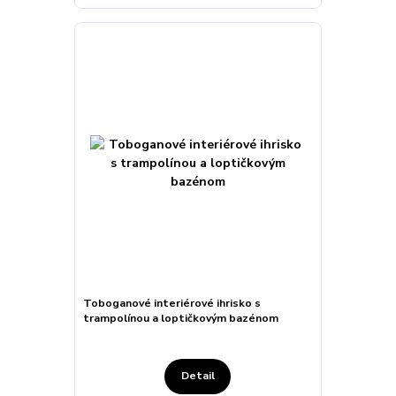
Toboganové interiérové ihrisko s
trampolínou a loptičkovým bazénom
Detail