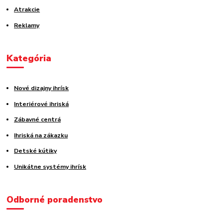
Atrakcie
Reklamy
Kategória
Nové dizajny ihrísk
Interiérové ihriská
Zábavné centrá
Ihriská na zákazku
Detské kútiky
Unikátne systémy ihrísk
Odborné poradenstvo