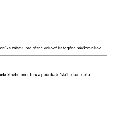
ponúka zábavu pre rôzne vekové kategórie návštevníkov.
 konkrétneho priestoru a podnikateľského konceptu.