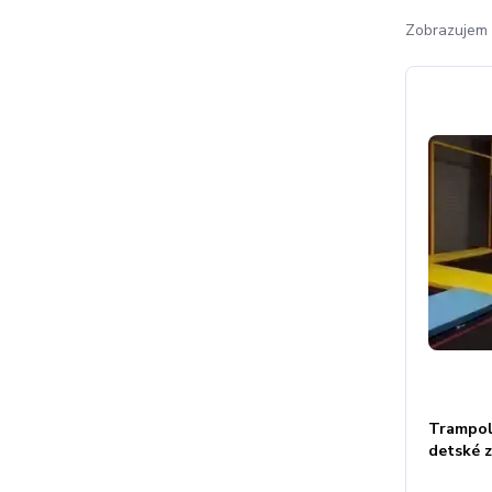
Zobrazujem 
Trampol
detské 