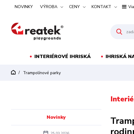
NOVINKY
VÝROBA
CENY
KONTAKT
Via
INTERIÉROVÉ IHRISKÁ
IHRISKÁ N
Trampolínové parky
Interi
Novinky
Tramp
rodin
25.03.2026