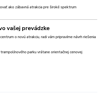
govať ako zábavná atrakcia pre široké spektrum
vo vašej prevádzke
 centrum o novú atrakciu, radi vám pripravíme návrh riešenia
 trampolínového parku vrátane orientačnej cenovej