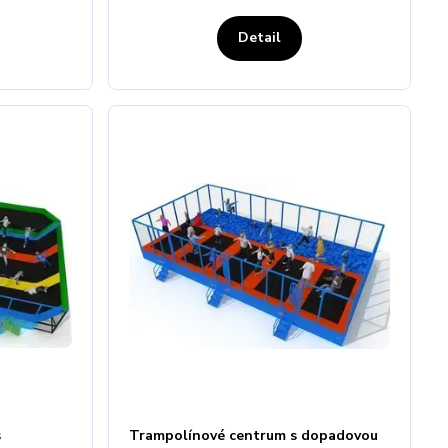
Detail
s
Trampolínové centrum s dopadovou