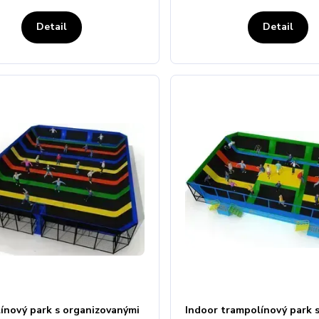
Detail
Detail
ínový park s organizovanými
Indoor trampolínový park 