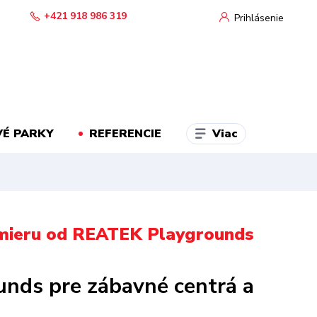
+421 918 986 319
Prihlásenie
Viac
É PARKY
REFERENCIE
a mieru od REATEK Playgrounds
nds pre zábavné centrá a