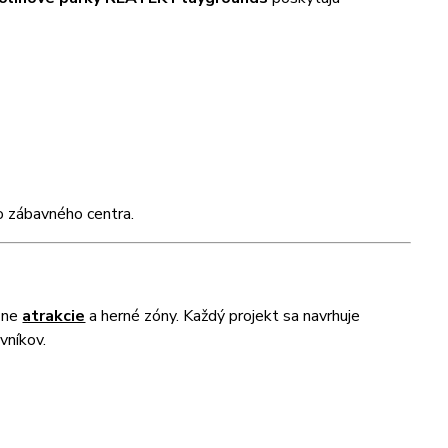
o zábavného centra.
zne
atrakcie
a herné zóny. Každý projekt sa navrhuje
vníkov.