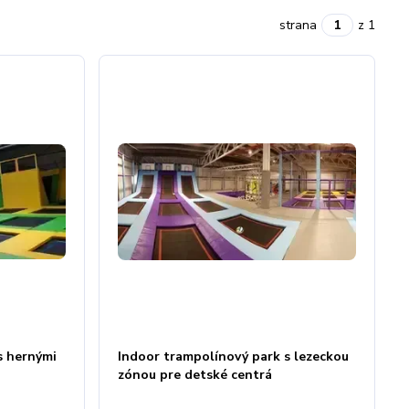
strana
z 1
s hernými
Indoor trampolínový park s lezeckou
zónou pre detské centrá