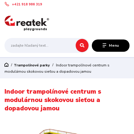
+421 918 986 319
Menu
Trampolínové parky
Indoor trampolínové centrum s
modulárnou skokovou sieťou a dopadovou jamou
Indoor trampolínové centrum s
modulárnou skokovou sieťou a
dopadovou jamou