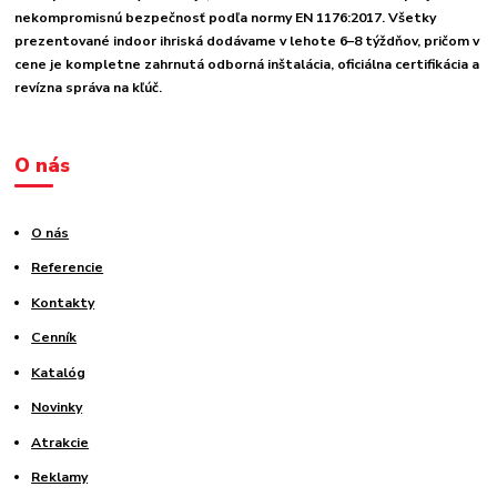
nekompromisnú bezpečnosť podľa normy EN 1176:2017. Všetky
prezentované indoor ihriská dodávame v lehote 6–8 týždňov, pričom v
cene je kompletne zahrnutá odborná inštalácia, oficiálna certifikácia a
revízna správa na kľúč.
O nás
O nás
Referencie
Kontakty
Cenník
Katalóg
Novinky
Atrakcie
Reklamy