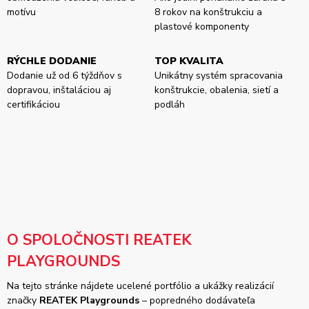
motívu
8 rokov na konštrukciu a
plastové komponenty
RÝCHLE DODANIE
TOP KVALITA
Dodanie už od 6 týždňov s
Unikátny systém spracovania
dopravou, inštaláciou aj
konštrukcie, obalenia, sietí a
certifikáciou
podláh
O SPOLOČNOSTI REATEK
PLAYGROUNDS
Na tejto stránke nájdete ucelené portfólio a ukážky realizácií
značky
REATEK Playgrounds
– popredného dodávateľa