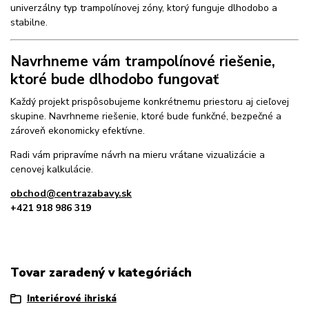
univerzálny typ trampolínovej zóny, ktorý funguje dlhodobo a
stabilne.
Navrhneme vám trampolínové riešenie,
ktoré bude dlhodobo fungovať
Každý projekt prispôsobujeme konkrétnemu priestoru aj cieľovej
skupine. Navrhneme riešenie, ktoré bude funkčné, bezpečné a
zároveň ekonomicky efektívne.
Radi vám pripravíme návrh na mieru vrátane vizualizácie a
cenovej kalkulácie.
obchod@centrazabavy.sk
+421 918 986 319
Tovar zaradený v kategóriách
Interiérové ihriská