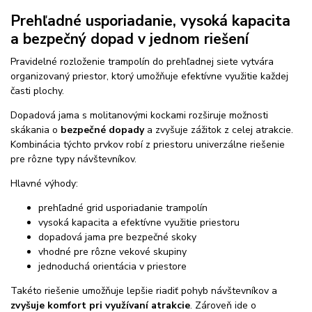
Prehľadné usporiadanie, vysoká kapacita
a bezpečný dopad v jednom riešení
Pravidelné rozloženie trampolín do prehľadnej siete vytvára
organizovaný priestor, ktorý umožňuje efektívne využitie každej
časti plochy.
Dopadová jama s molitanovými kockami rozširuje možnosti
skákania o
bezpečné dopady
a zvyšuje zážitok z celej atrakcie.
Kombinácia týchto prvkov robí z priestoru univerzálne riešenie
pre rôzne typy návštevníkov.
Hlavné výhody:
prehľadné grid usporiadanie trampolín
vysoká kapacita a efektívne využitie priestoru
dopadová jama pre bezpečné skoky
vhodné pre rôzne vekové skupiny
jednoduchá orientácia v priestore
Takéto riešenie umožňuje lepšie riadiť pohyb návštevníkov a
zvyšuje komfort pri využívaní atrakcie
. Zároveň ide o