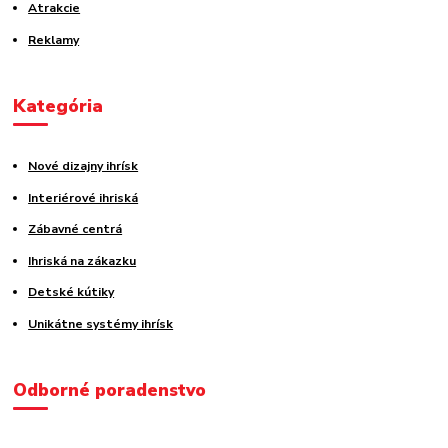
Atrakcie
Reklamy
Kategória
Nové dizajny ihrísk
Interiérové ihriská
Zábavné centrá
Ihriská na zákazku
Detské kútiky
Unikátne systémy ihrísk
Odborné poradenstvo