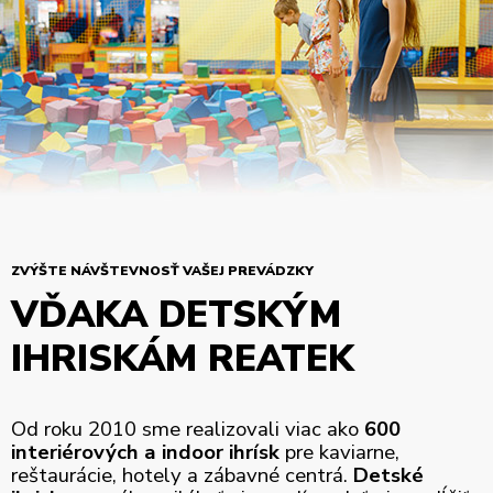
ZVÝŠTE NÁVŠTEVNOSŤ VAŠEJ PREVÁDZKY
VĎAKA DETSKÝM
IHRISKÁM REATEK
Od roku 2010 sme realizovali viac ako
600
interiérových a indoor ihrísk
pre kaviarne,
reštaurácie, hotely a zábavné centrá.
Detské