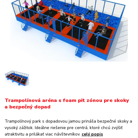
Trampolínová aréna s foam pit zónou pre skoky
a bezpečný dopad
Trampolínový park s dopadovou jamou prináša bezpečné skoky a
vysoký zážitok. Ideálne riešenie pre centrá, ktoré chcú zvýšiť
atraktivitu a prilákať viac návštevníkov.
celý popis