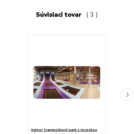
Súvisiaci tovar
3
Indoor trampolínový park s lezeckou
Trampolínový 