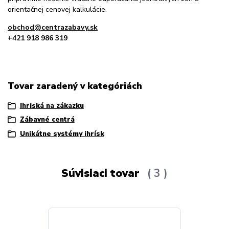
orientačnej cenovej kalkulácie.
obchod@centrazabavy.sk
+421 918 986 319
Tovar zaradený v kategóriách
Ihriská na zákazku
Zábavné centrá
Unikátne systémy ihrísk
Súvisiaci tovar
3