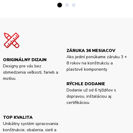
ZÁRUKA 36 MESIACOV
Ako jediní ponúkame záruku 3 +
ORIGINÁLNY DIZAJN
8 rokov na konštrukciu a
Designy pre vás bez
plastové komponenty
obmedzenia veľkosti, farieb a
motívu
RÝCHLE DODANIE
Dodanie už od 6 týždňov s
dopravou, inštaláciou aj
certifikáciou
TOP KVALITA
Unikátny systém spracovania
konštrukcie, obalenia, sietí a