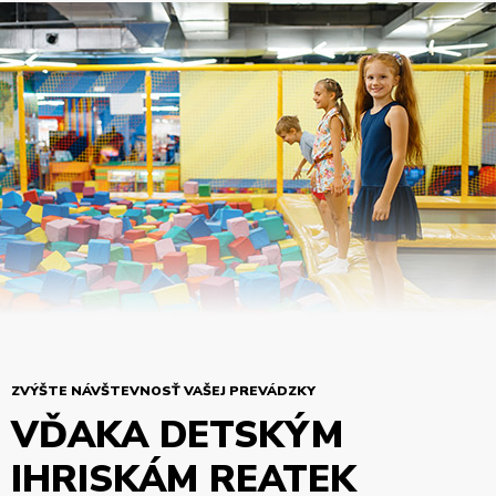
ZVÝŠTE NÁVŠTEVNOSŤ VAŠEJ PREVÁDZKY
VĎAKA DETSKÝM
IHRISKÁM REATEK