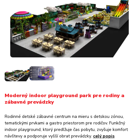
Moderný indoor playground park pre rodiny a
zábavné prevádzky
Rodinné detské zábavné centrum na mieru s detskou zónou,
tematickými prvkami a gastro priestorom pre rodičov. Funkčný
indoor playground, ktorý predlžuje čas pobytu, zvyšuje komfort
návštevy a podporuje vyšší obrat prevádzky.
celý popis