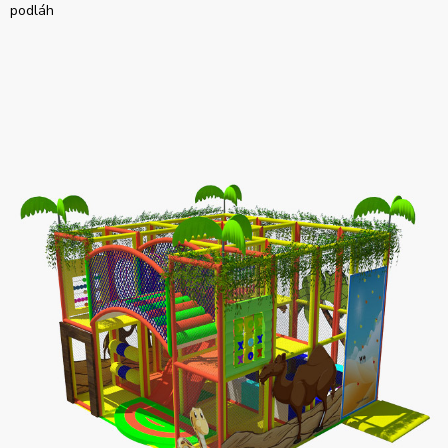
podláh