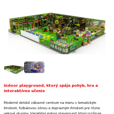
Indoor playground, ktorý spája pohyb, hru a
interaktívne učenie
Moderné detské zábavné centrum na mieru s tematickým
ihriskom, futbalovou zónou a dopravným ihriskom pre rôzne
vekové skupiny. Variabilný indoor playground, ktorý rozširuje