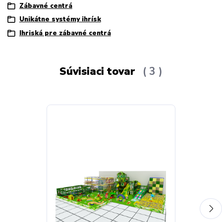
Zábavné centrá
Unikátne systémy ihrísk
Ihriská pre zábavné centrá
Súvisiaci tovar
3