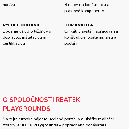
motívu
8 rokov na konštrukciu a
plastové komponenty
RÝCHLE DODANIE
TOP KVALITA
Dodanie už od 6 týždňov s
Unikátny systém spracovania
dopravou, inštaláciou aj
konštrukcie, obalenia, sietí a
certifikáciou
podláh
O SPOLOČNOSTI REATEK
PLAYGROUNDS
Na tejto stránke nájdete ucelené portfólio a ukážky realizácií
značky
REATEK Playgrounds
– popredného dodávateľa