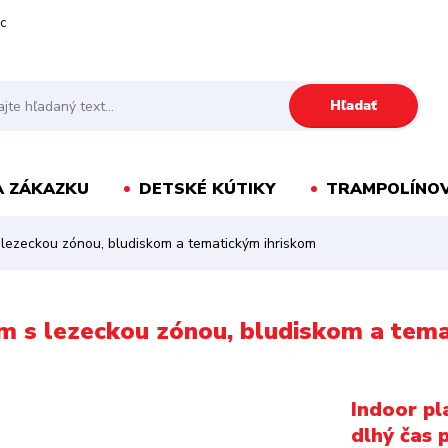
c
Hľadať
A ZÁKAZKU
DETSKÉ KÚTIKY
TRAMPOLÍNOV
 lezeckou zónou, bludiskom a tematickým ihriskom
um s lezeckou zónou, bludiskom a tem
Indoor pl
dlhý čas 