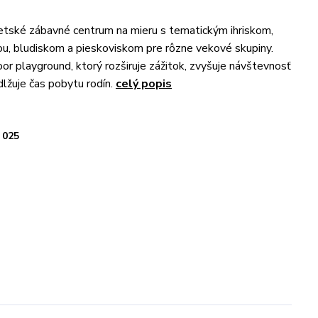
tské zábavné centrum na mieru s tematickým ihriskom,
u, bludiskom a pieskoviskom pre rôzne vekové skupiny.
oor playground, ktorý rozširuje zážitok, zvyšuje návštevnosť
dlžuje čas pobytu rodín.
celý popis
025