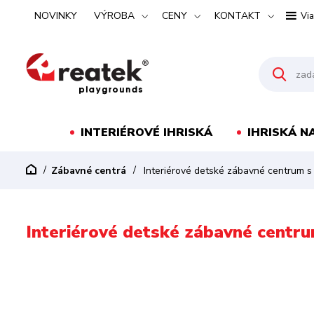
NOVINKY
VÝROBA
CENY
KONTAKT
Via
INTERIÉROVÉ IHRISKÁ
IHRISKÁ N
Zábavné centrá
Interiérové detské zábavné centrum s
Interiérové detské zábavné centr