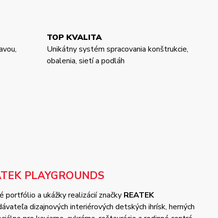
TOP KVALITA
avou,
Unikátny systém spracovania konštrukcie,
obalenia, sietí a podláh
ATEK PLAYGROUNDS
 portfólio a ukážky realizácií značky
REATEK
vateľa dizajnových interiérových detských ihrísk, herných