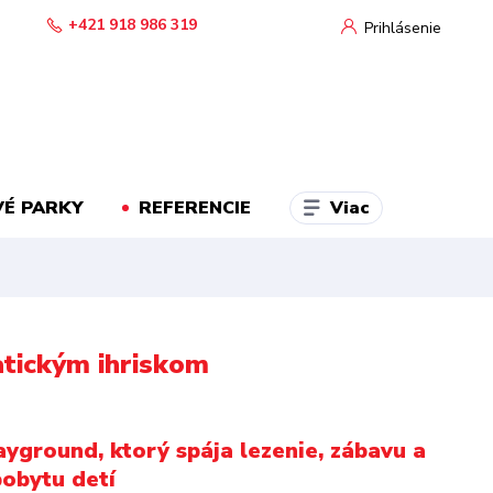
+421 918 986 319
Prihlásenie
Viac
É PARKY
REFERENCIE
atickým ihriskom
ayground, ktorý spája lezenie, zábavu a
pobytu detí