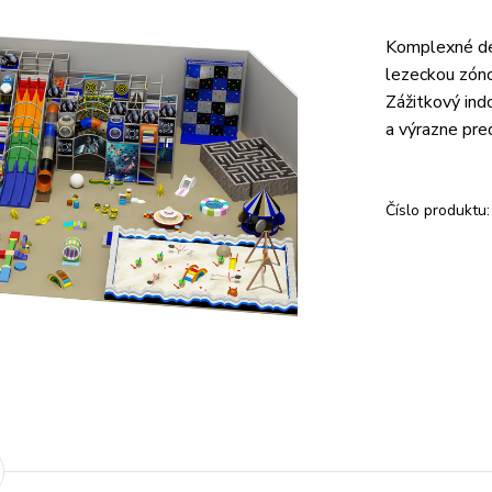
Komplexné de
lezeckou zóno
Zážitkový ind
a výrazne pre
Číslo produktu: