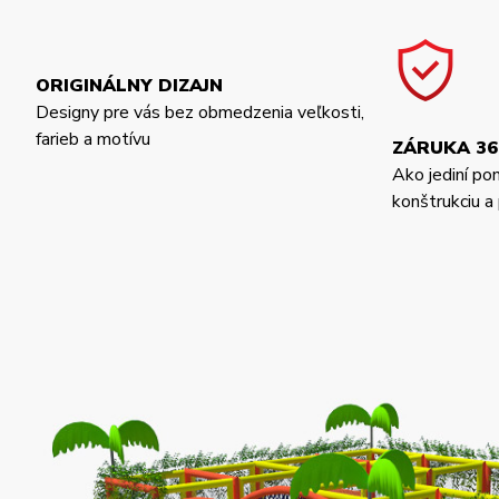
ORIGINÁLNY DIZAJN
Designy pre vás bez obmedzenia veľkosti,
farieb a motívu
ZÁRUKA 36
Ako jediní po
konštrukciu 