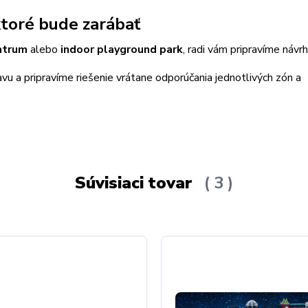
toré bude zarábať
entrum
alebo
indoor playground park
, radi vám pripravíme návrh
u a pripravíme riešenie vrátane odporúčania jednotlivých zón a
Súvisiaci tovar
3