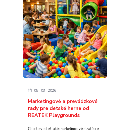
05
03
2026
Marketingové a prevádzkové
rady pre detské herne od
REATEK Playgrounds
Chcete vedieť, aké marketingové stratégie