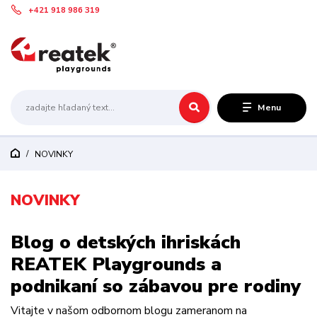
+421 918 986 319
Menu
NOVINKY
NOVINKY
Blog o detských ihriskách
REATEK Playgrounds a
podnikaní so zábavou pre rodiny
Vitajte v našom odbornom blogu zameranom na