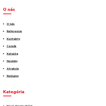
O nás
O nás
Referencie
Kontakty
Cenník
Katalóg
Novinky
Atrakcie
Reklamy
Kategória
Nové dizajny ihrísk