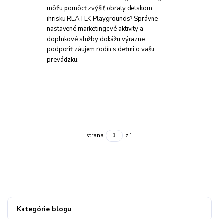
môžu pomôcť zvýšiť obraty detskom
ihrisku REATEK Playgrounds? Správne
nastavené marketingové aktivity a
doplnkové služby dokážu výrazne
podporiť záujem rodín s deťmi o vašu
prevádzku.
strana
z 1
Kategórie blogu