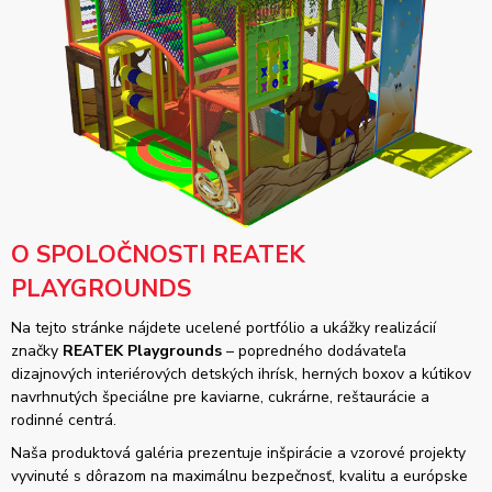
O SPOLOČNOSTI REATEK
PLAYGROUNDS
Na tejto stránke nájdete ucelené portfólio a ukážky realizácií
značky
REATEK Playgrounds
– popredného dodávateľa
dizajnových interiérových detských ihrísk, herných boxov a kútikov
navrhnutých špeciálne pre kaviarne, cukrárne, reštaurácie a
rodinné centrá.
Naša produktová galéria prezentuje inšpirácie a vzorové projekty
vyvinuté s dôrazom na maximálnu bezpečnosť, kvalitu a európske