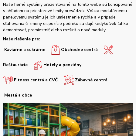
Naše herné systémy prezentované na tomto webe sú koncipované
s ohľadom na priestorové limity prevádzok. Vďaka modulárnemu
panelovému systému je ich umiestnenie rýchle a v prípade
sťahovania či zmeny dispozície podniku sa dajú kedykoľvek ľahko
demontovať, premiestniť alebo rozšíriť o nové moduly.
Naše riešenie pre:
Kaviarne a cukrárne
Obchodné centrá
Reštaurácie
Hotely a penzióny
Fitness centrá a CVČ
Zábavné centrá
Mestá a obce