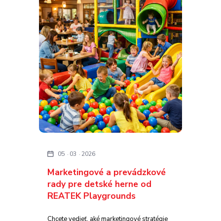
05
03
2026
Marketingové a prevádzkové
rady pre detské herne od
REATEK Playgrounds
Chcete vedieť, aké marketingové stratégie