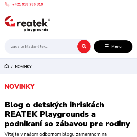
+421 918 986 319
Menu
NOVINKY
NOVINKY
Blog o detských ihriskách
REATEK Playgrounds a
podnikaní so zábavou pre rodiny
Vitajte v našom odbornom blogu zameranom na