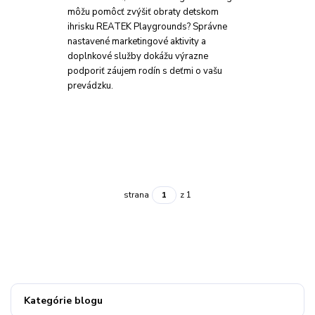
môžu pomôcť zvýšiť obraty detskom
ihrisku REATEK Playgrounds? Správne
nastavené marketingové aktivity a
doplnkové služby dokážu výrazne
podporiť záujem rodín s deťmi o vašu
prevádzku.
strana
z 1
Kategórie blogu