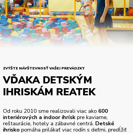
ZVÝŠTE NÁVŠTEVNOSŤ VAŠEJ PREVÁDZKY
VĎAKA DETSKÝM
IHRISKÁM REATEK
Od roku 2010 sme realizovali viac ako
600
interiérových a indoor ihrísk
pre kaviarne,
reštaurácie, hotely a zábavné centrá.
Detské
ihrisko
pomáha prilákať viac rodín s deťmi, predĺžiť