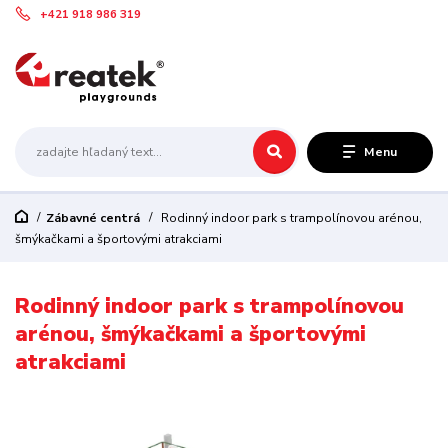
+421 918 986 319
Menu
Zábavné centrá
Rodinný indoor park s trampolínovou arénou,
šmýkačkami a športovými atrakciami
Rodinný indoor park s trampolínovou
arénou, šmýkačkami a športovými
atrakciami