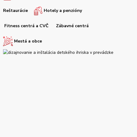
Reštaurácie
Hotely a penzióny
Fitness centrá a CVČ
Zábavné centrá
Mestá a obce