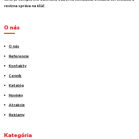
revízna správa na kľúč.
O nás
O nás
Referencie
Kontakty
Cenník
Katalóg
Novinky
Atrakcie
Reklamy
Kategória