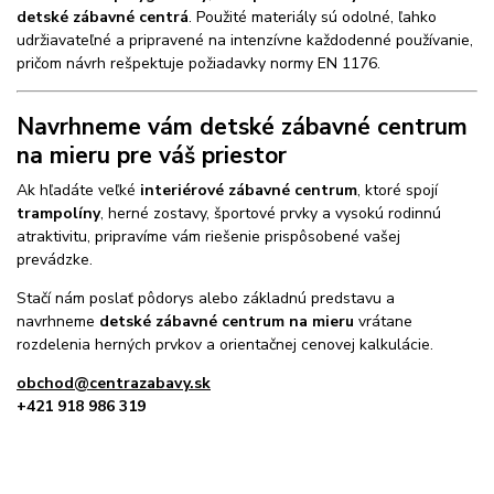
detské zábavné centrá
. Použité materiály sú odolné, ľahko
udržiavateľné a pripravené na intenzívne každodenné používanie,
pričom návrh rešpektuje požiadavky normy EN 1176.
Navrhneme vám detské zábavné centrum
na mieru pre váš priestor
Ak hľadáte veľké
interiérové zábavné centrum
, ktoré spojí
trampolíny
, herné zostavy, športové prvky a vysokú rodinnú
atraktivitu, pripravíme vám riešenie prispôsobené vašej
prevádzke.
Stačí nám poslať pôdorys alebo základnú predstavu a
navrhneme
detské zábavné centrum na mieru
vrátane
rozdelenia herných prvkov a orientačnej cenovej kalkulácie.
obchod@centrazabavy.sk
+421 918 986 319