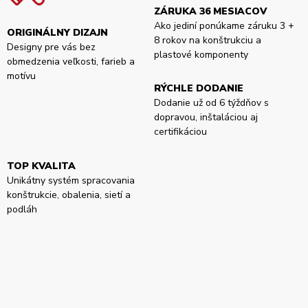
ZÁRUKA 36 MESIACOV
Ako jediní ponúkame záruku 3 +
ORIGINÁLNY DIZAJN
8 rokov na konštrukciu a
Designy pre vás bez
plastové komponenty
obmedzenia veľkosti, farieb a
motívu
RÝCHLE DODANIE
Dodanie už od 6 týždňov s
dopravou, inštaláciou aj
certifikáciou
TOP KVALITA
Unikátny systém spracovania
konštrukcie, obalenia, sietí a
podláh