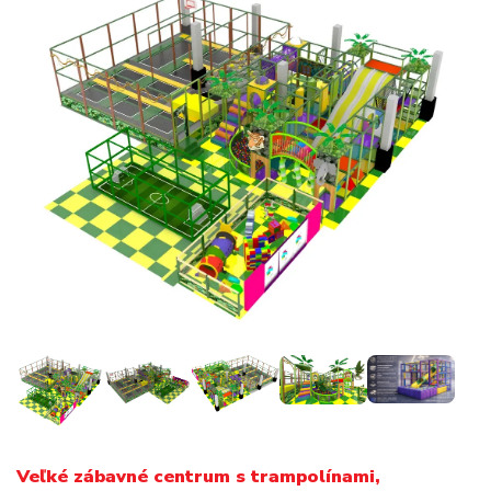
Veľké zábavné centrum s trampolínami,