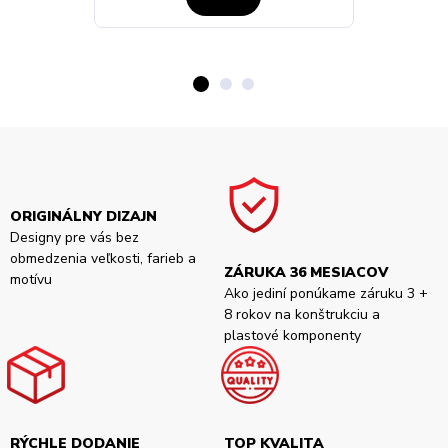
ORIGINÁLNY DIZAJN
Designy pre vás bez
obmedzenia veľkosti, farieb a
ZÁRUKA 36 MESIACOV
motívu
Ako jediní ponúkame záruku 3 +
8 rokov na konštrukciu a
plastové komponenty
RÝCHLE DODANIE
TOP KVALITA