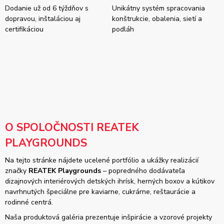
Dodanie už od 6 týždňov s
Unikátny systém spracovania
dopravou, inštaláciou aj
konštrukcie, obalenia, sietí a
certifikáciou
podláh
O SPOLOČNOSTI REATEK
PLAYGROUNDS
Na tejto stránke nájdete ucelené portfólio a ukážky realizácií
značky
REATEK Playgrounds
– popredného dodávateľa
dizajnových interiérových detských ihrísk, herných boxov a kútikov
navrhnutých špeciálne pre kaviarne, cukrárne, reštaurácie a
rodinné centrá.
Naša produktová galéria prezentuje inšpirácie a vzorové projekty