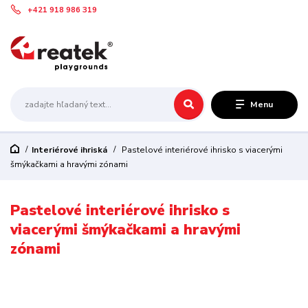
+421 918 986 319
Menu
Interiérové ihriská
Pastelové interiérové ihrisko s viacerými
šmýkačkami a hravými zónami
Pastelové interiérové ihrisko s
viacerými šmýkačkami a hravými
zónami