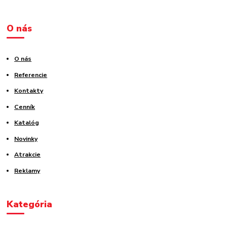
O nás
O nás
Referencie
Kontakty
Cenník
Katalóg
Novinky
Atrakcie
Reklamy
Kategória