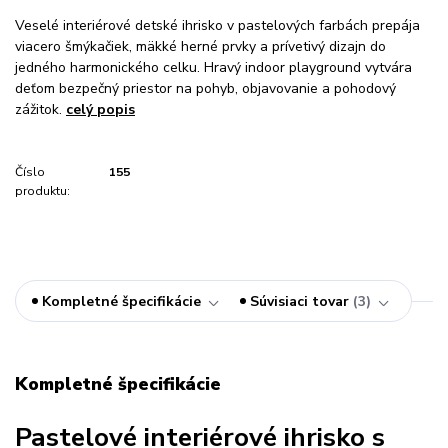
Veselé interiérové detské ihrisko v pastelových farbách prepája
viacero šmýkačiek, mäkké herné prvky a prívetivý dizajn do
jedného harmonického celku. Hravý indoor playground vytvára
deťom bezpečný priestor na pohyb, objavovanie a pohodový
zážitok.
celý popis
Číslo
155
produktu:
Kompletné špecifikácie
Súvisiaci tovar
3
Kompletné špecifikácie
Pastelové interiérové ihrisko s