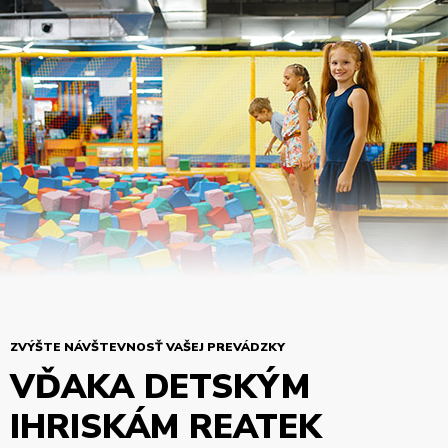
ZVÝŠTE NÁVŠTEVNOSŤ VAŠEJ PREVÁDZKY
VĎAKA DETSKÝM
IHRISKÁM REATEK