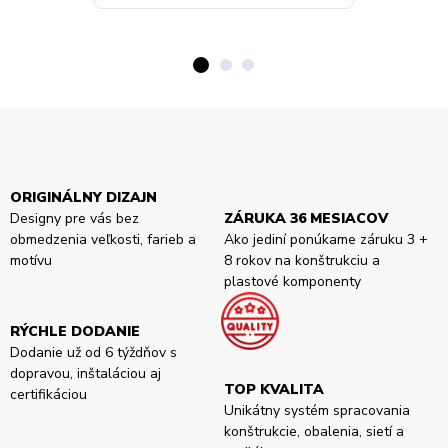
ORIGINÁLNY DIZAJN
Designy pre vás bez
ZÁRUKA 36 MESIACOV
obmedzenia veľkosti, farieb a
Ako jediní ponúkame záruku 3 +
motívu
8 rokov na konštrukciu a
plastové komponenty
RÝCHLE DODANIE
Dodanie už od 6 týždňov s
dopravou, inštaláciou aj
TOP KVALITA
certifikáciou
Unikátny systém spracovania
konštrukcie, obalenia, sietí a