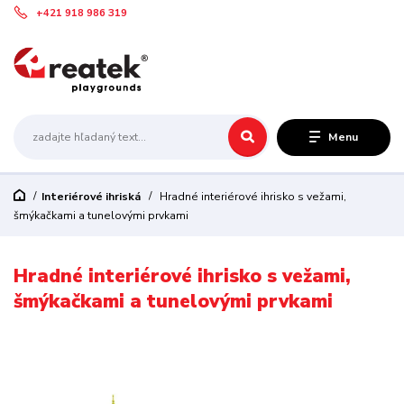
+421 918 986 319
Menu
Interiérové ihriská
Hradné interiérové ihrisko s vežami,
šmýkačkami a tunelovými prvkami
Hradné interiérové ihrisko s vežami,
šmýkačkami a tunelovými prvkami