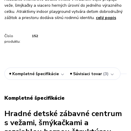
veže, šmýkačky a viacero herných úrovní do jedného výrazného
celku. Atraktívny indoor playground vytvára deťom dobrodružný
zážitok a priestoru dodáva silnú rodinnú identitu.
celý popis
Číslo
152
produktu:
Kompletné špecifikácie
Súvisiaci tovar
3
Kompletné špecifikácie
Hradné detské zábavné centrum
s vežami, šmýkačkami a