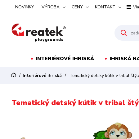
NOVINKY
VÝROBA
CENY
KONTAKT
Via
INTERIÉROVÉ IHRISKÁ
IHRISKÁ N
Interiérové ihriská
Tematický detský kútik v tribal štýl
Tematický detský kútik v tribal št