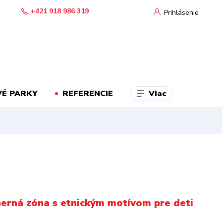
+421 918 986 319
Prihlásenie
Viac
É PARKY
REFERENCIE
erná zóna s etnickým motívom pre deti