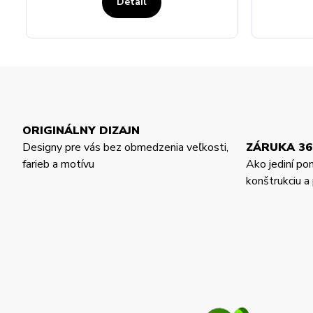
Detail
ORIGINÁLNY DIZAJN
Designy pre vás bez obmedzenia veľkosti,
ZÁRUKA 36
farieb a motívu
Ako jediní po
konštrukciu 