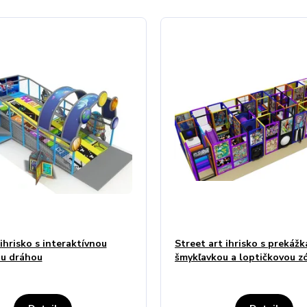
ihrisko s interaktívnou
Street art ihrisko s prekážk
u dráhou
šmykľavkou a loptičkovou z