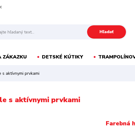
c
Hľadať
A ZÁKAZKU
DETSKÉ KÚTIKY
TRAMPOLÍNOV
e s aktívnymi prvkami
ýle s aktívnymi prvkami
Farebná h