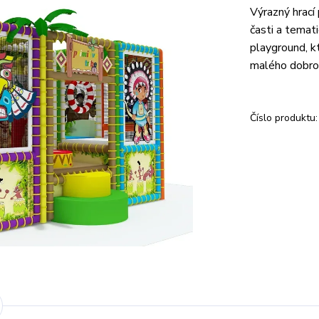
Výrazný hrací 
časti a temat
playground, kt
malého dobro
Číslo produktu: