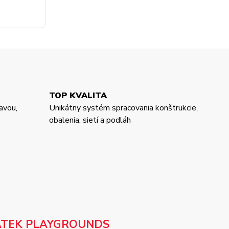
TOP KVALITA
avou,
Unikátny systém spracovania konštrukcie,
obalenia, sietí a podláh
ATEK PLAYGROUNDS