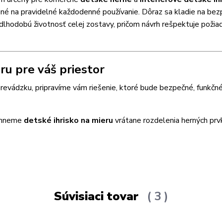
vené na pravidelné každodenné používanie. Dôraz sa kladie na be
 dlhodobú životnosť celej zostavy, pričom návrh rešpektuje požia
u pre váš priestor
revádzku, pripravíme vám riešenie, ktoré bude bezpečné, funkčné
vrhneme
detské ihrisko na mieru
vrátane rozdelenia herných prv
Súvisiaci tovar
3