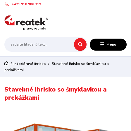
+421 918 986 319
Menu
Interiérové ihriská
Stavebné ihrisko so šmykľavkou a
prekážkami
Stavebné ihrisko so šmykľavkou a
prekážkami