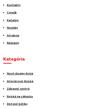
Kontakty
Cenník
Katalóg
Novinky
Atrakcie
Reklamy
Kategória
Nové dizajny ihrísk
Interiérové ihriská
Zábavné centrá
Ihriská na zákazku
Detské kútiky