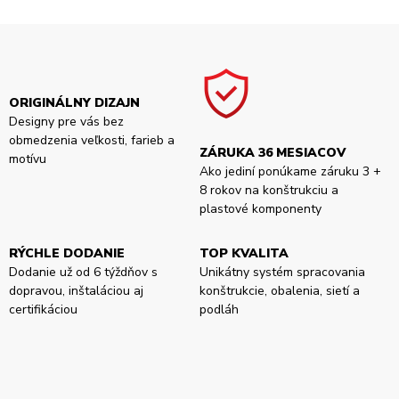
ORIGINÁLNY DIZAJN
Designy pre vás bez
obmedzenia veľkosti, farieb a
ZÁRUKA 36 MESIACOV
motívu
Ako jediní ponúkame záruku 3 +
8 rokov na konštrukciu a
plastové komponenty
RÝCHLE DODANIE
TOP KVALITA
Dodanie už od 6 týždňov s
Unikátny systém spracovania
dopravou, inštaláciou aj
konštrukcie, obalenia, sietí a
certifikáciou
podláh