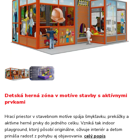
Detská herná zóna v motíve stavby s aktívnymi
prvkami
Hrací priestor v stavebnom motíve spája šmykľavku, prekážky a
aktívne herné prvky do jedného celku. Vzniká tak indoor
playground, ktorý pôsobí originálne, oživuje interiér a deťom
prináša radosť z pohybu aj objavovania.
celý popis