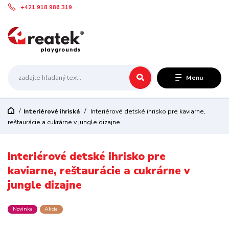
+421 918 986 319
Menu
Interiérové ihriská
Interiérové detské ihrisko pre kaviarne,
reštaurácie a cukrárne v jungle dizajne
Interiérové detské ihrisko pre
kaviarne, reštaurácie a cukrárne v
jungle dizajne
Novinka
Akcia