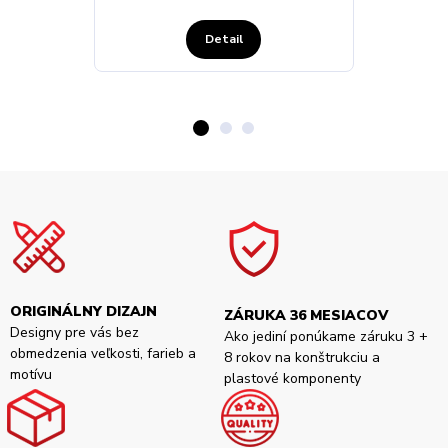
Detail
ORIGINÁLNY DIZAJN
ZÁRUKA 36 MESIACOV
Designy pre vás bez
Ako jediní ponúkame záruku 3 +
obmedzenia veľkosti, farieb a
8 rokov na konštrukciu a
motívu
plastové komponenty