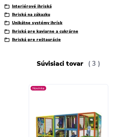
Interiérové ihriská
Ihriská na zákazku
Unikátne systémy ihrísk
Ihriská pre kaviarne a cukrárne
Ihriská pre reštaurácie
Súvisiaci tovar
3
Novinka
Novinka