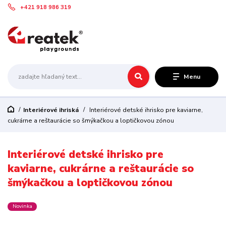
+421 918 986 319
Menu
Interiérové ihriská
Interiérové detské ihrisko pre kaviarne,
cukrárne a reštaurácie so šmýkačkou a loptičkovou zónou
Interiérové detské ihrisko pre
kaviarne, cukrárne a reštaurácie so
šmýkačkou a loptičkovou zónou
Novinka