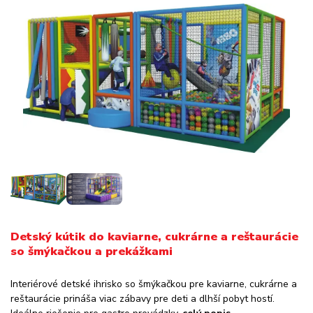
Detský kútik do kaviarne, cukrárne a reštaurácie
so šmýkačkou a prekážkami
Interiérové detské ihrisko so šmýkačkou pre kaviarne, cukrárne a
reštaurácie prináša viac zábavy pre deti a dlhší pobyt hostí.