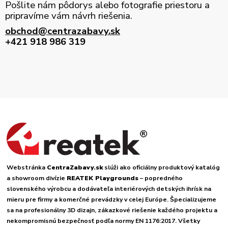
Pošlite nám pôdorys alebo fotografie priestoru a
pripravíme vám návrh riešenia.
obchod@centrazabavy.sk
+421 918 986 319
Webstránka
CentraZabavy.sk
slúži ako oficiálny produktový katalóg
a showroom divízie
REATEK Playgrounds
– popredného
slovenského výrobcu a dodávateľa interiérových detských ihrísk na
mieru pre firmy a komerčné prevádzky v celej Európe. Špecializujeme
sa na profesionálny 3D dizajn, zákazkové riešenie každého projektu a
nekompromisnú bezpečnosť podľa normy EN 1176:2017. Všetky