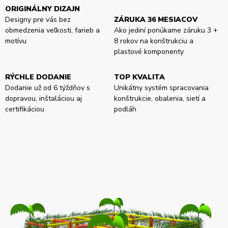
ORIGINÁLNY DIZAJN
Designy pre vás bez
ZÁRUKA 36 MESIACOV
obmedzenia veľkosti, farieb a
Ako jediní ponúkame záruku 3 +
motívu
8 rokov na konštrukciu a
plastové komponenty
RÝCHLE DODANIE
TOP KVALITA
Dodanie už od 6 týždňov s
Unikátny systém spracovania
dopravou, inštaláciou aj
konštrukcie, obalenia, sietí a
certifikáciou
podláh