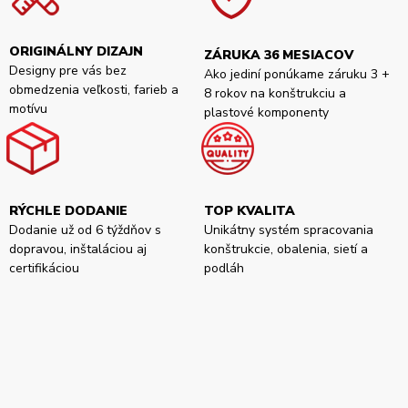
ORIGINÁLNY DIZAJN
ZÁRUKA 36 MESIACOV
Designy pre vás bez
Ako jediní ponúkame záruku 3 +
obmedzenia veľkosti, farieb a
8 rokov na konštrukciu a
motívu
plastové komponenty
RÝCHLE DODANIE
TOP KVALITA
Dodanie už od 6 týždňov s
Unikátny systém spracovania
dopravou, inštaláciou aj
konštrukcie, obalenia, sietí a
certifikáciou
podláh