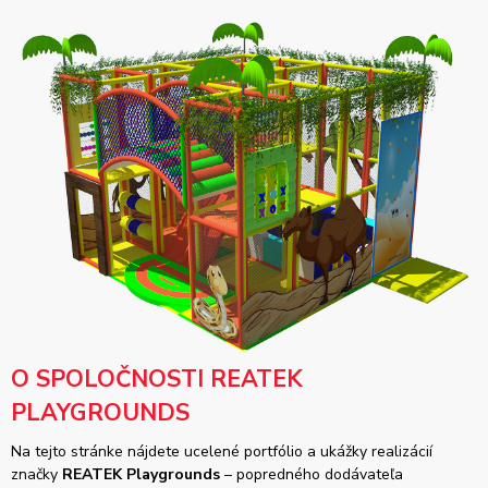
O SPOLOČNOSTI REATEK
PLAYGROUNDS
Na tejto stránke nájdete ucelené portfólio a ukážky realizácií
značky
REATEK Playgrounds
– popredného dodávateľa