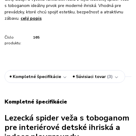
s toboganom ideálny prvok pre moderné ihriská. Vhodná pre
prevádzky, ktoré chcú spojiť estetiku, bezpečnosť a atraktívnu
zábavu.
celý popis
Číslo
165
produktu:
Kompletné špecifikácie
Súvisiaci tovar
3
Kompletné špecifikácie
Lezecká spider veža s toboganom
pre interiérové detské ihriská a