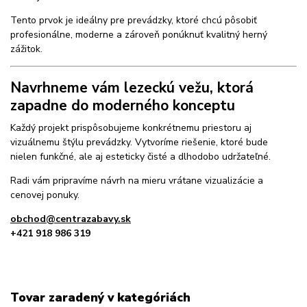
Tento prvok je ideálny pre prevádzky, ktoré chcú pôsobiť
profesionálne, moderne a zároveň ponúknuť kvalitný herný
zážitok.
Navrhneme vám lezeckú vežu, ktorá
zapadne do moderného konceptu
Každý projekt prispôsobujeme konkrétnemu priestoru aj
vizuálnemu štýlu prevádzky. Vytvoríme riešenie, ktoré bude
nielen funkčné, ale aj esteticky čisté a dlhodobo udržateľné.
Radi vám pripravíme návrh na mieru vrátane vizualizácie a
cenovej ponuky.
obchod@centrazabavy.sk
+421 918 986 319
Tovar zaradený v kategóriách