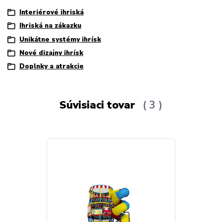
Interiérové ihriská
Ihriská na zákazku
Unikátne systémy ihrísk
Nové dizajny ihrísk
Doplnky a atrakcie
Súvisiaci tovar
3