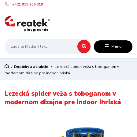
+421 918 986 319
Menu
Doplnky a atrakcie
Lezecká spider veža s toboganom v
modernom dizajne pre indoor ihriská
Lezecká spider veža s toboganom v
modernom dizajne pre indoor ihriská