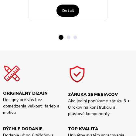
Detail
ORIGINÁLNY DIZAJN
ZÁRUKA 36 MESIACOV
Designy pre vás bez
Ako jediní ponúkame záruku 3 +
obmedzenia veľkosti, farieb a
8 rokov na konštrukciu a
motívu
plastové komponenty
RÝCHLE DODANIE
TOP KVALITA
Dodanie už od 6 týždňov s
Unikátny systém spracovania