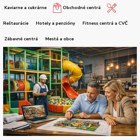
Kaviarne a cukrárne
Obchodné centrá
Reštaurácie
Hotely a penzióny
Fitness centrá a CVČ
Zábavné centrá
Mestá a obce