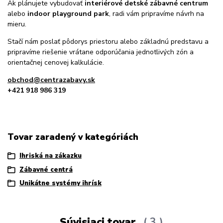
Ak plánujete vybudovať
interiérové detské zábavné centrum
alebo
indoor playground park
, radi vám pripravíme návrh na
mieru.
Stačí nám poslať pôdorys priestoru alebo základnú predstavu a
pripravíme riešenie vrátane odporúčania jednotlivých zón a
orientačnej cenovej kalkulácie.
obchod@centrazabavy.sk
+421 918 986 319
Tovar zaradený v kategóriách
Ihriská na zákazku
Zábavné centrá
Unikátne systémy ihrísk
Súvisiaci tovar
3