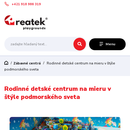
+421 918 986 319
Menu
Zábavné centrá
Rodinné detské centrum na mieru v štýle
podmorského sveta
Rodinné detské centrum na mieru v
štýle podmorského sveta