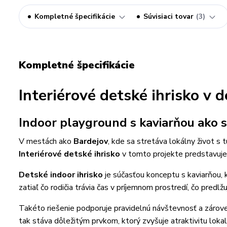
Kompletné špecifikácie
Súvisiaci tovar
3
Kompletné špecifikácie
Interiérové detské ihrisko v 
Indoor playground s kaviarňou ako s
V mestách ako
Bardejov
, kde sa stretáva lokálny život s 
Interiérové detské ihrisko
v tomto projekte predstavuje 
Detské indoor ihrisko
je súčasťou konceptu s kaviarňou, 
zatiaľ čo rodičia trávia čas v príjemnom prostredí, čo predlžu
Takéto riešenie podporuje pravidelnú návštevnosť a zároveň
tak stáva dôležitým prvkom, ktorý zvyšuje atraktivitu lokal