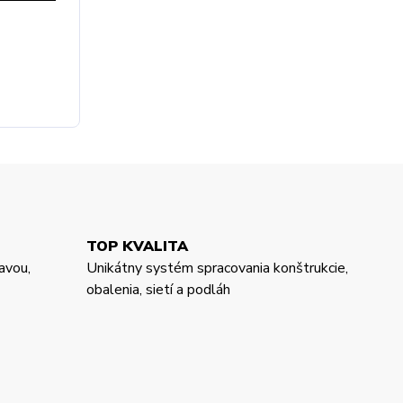
TOP KVALITA
avou,
Unikátny systém spracovania konštrukcie,
obalenia, sietí a podláh