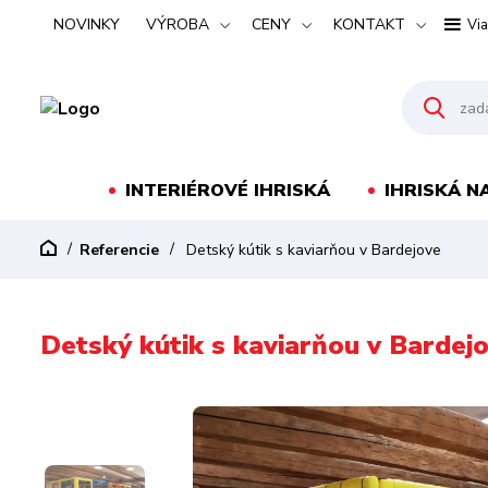
NOVINKY
VÝROBA
CENY
KONTAKT
Via
INTERIÉROVÉ IHRISKÁ
IHRISKÁ N
Referencie
Detský kútik s kaviarňou v Bardejove
Detský kútik s kaviarňou v Bardej