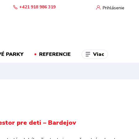
+421 918 986 319
Prihlásenie
Viac
É PARKY
REFERENCIE
estor pre deti – Bardejov