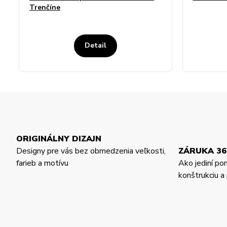
Trenčíne
Detail
ORIGINÁLNY DIZAJN
Designy pre vás bez obmedzenia veľkosti,
ZÁRUKA 36
farieb a motívu
Ako jediní po
konštrukciu 