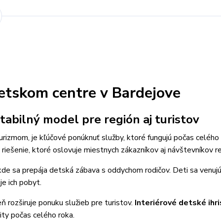
detskom centre v Bardejove
tabilný model pre región aj turistov
turizmom, je kľúčové ponúknuť služby, ktoré fungujú počas celého 
riešenie, ktoré oslovuje miestnych zákazníkov aj návštevníkov re
kde sa prepája detská zábava s oddychom rodičov. Deti sa venujú
je ich pobyt.
 rozširuje ponuku služieb pre turistov.
Interiérové detské ihr
ity počas celého roka.