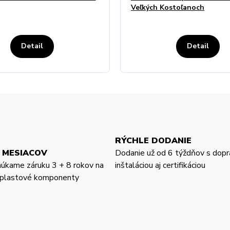
Veľkých Kostoľanoch
Detail
Detail
RÝCHLE DODANIE
 MESIACOV
Dodanie už od 6 týždňov s dopr
núkame záruku 3 + 8 rokov na
inštaláciou aj certifikáciou
a plastové komponenty