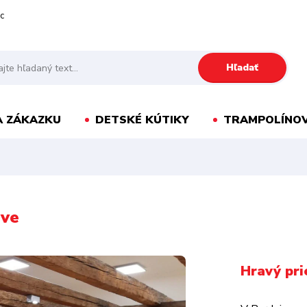
c
Hľadať
A ZÁKAZKU
DETSKÉ KÚTIKY
TRAMPOLÍNOV
ove
Hravý pri