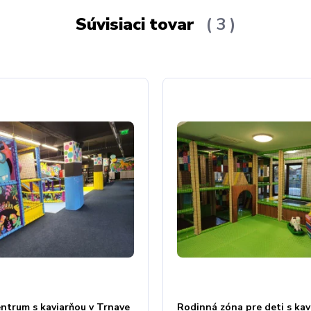
Súvisiaci tovar
3
ntrum s kaviarňou v Trnave
Rodinná zóna pre deti s kav