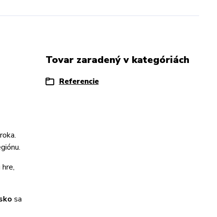
Tovar zaradený v kategóriách
Referencie
roka.
giónu.
 hre,
isko
sa