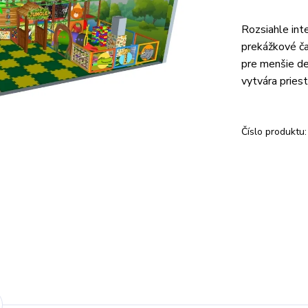
Rozsiahle int
prekážkové ča
pre menšie de
vytvára priest
Číslo produktu: