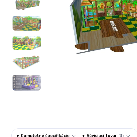
Kompletné špecifikácie
Súvisiaci tovar
3