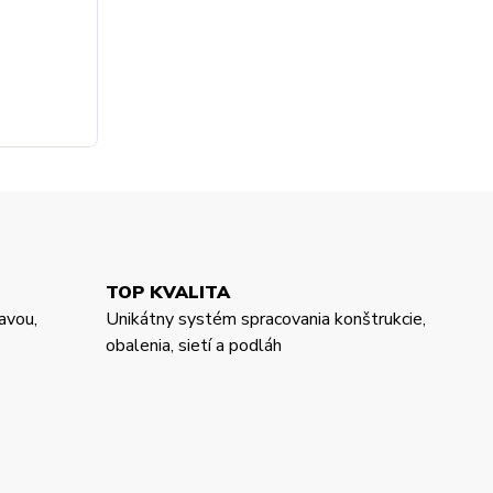
TOP KVALITA
avou,
Unikátny systém spracovania konštrukcie,
obalenia, sietí a podláh