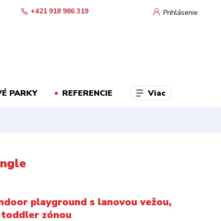
+421 918 986 319
Prihlásenie
Viac
É PARKY
REFERENCIE
ungle
ndoor playground s lanovou vežou,
 toddler zónou