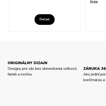
hrou
Detail
ORIGINÁLNY DIZAJN
Designy pre vás bez obmedzenia veľkosti,
ZÁRUKA 36
farieb a motívu
Ako jediní po
konštrukciu 