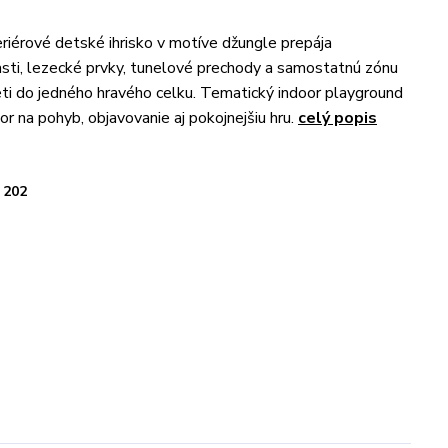
eriérové detské ihrisko v motíve džungle prepája
sti, lezecké prvky, tunelové prechody a samostatnú zónu
ti do jedného hravého celku. Tematický indoor playground
or na pohyb, objavovanie aj pokojnejšiu hru.
celý popis
202