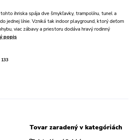
 tohto ihriska spája dve šmykľavky, trampolínu, tunel a
do jednej línie. Vzniká tak indoor playground, ktorý deťom
ohybu, viac zábavy a priestoru dodáva hravý rodinný
ý popis
133
Tovar zaradený v kategóriách