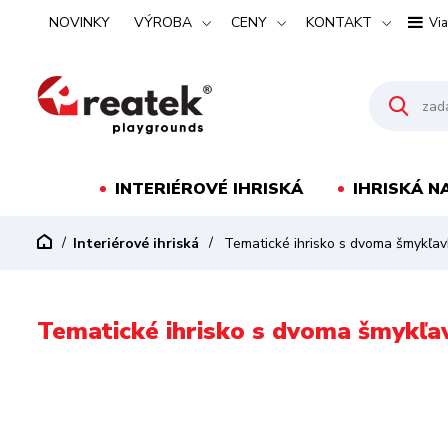
NOVINKY
VÝROBA
CENY
KONTAKT
Via
INTERIÉROVÉ IHRISKÁ
IHRISKÁ N
Interiérové ihriská
Tematické ihrisko s dvoma šmykľav
Tematické ihrisko s dvoma šmykľa