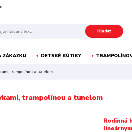
c
Hľadať
A ZÁKAZKU
DETSKÉ KÚTIKY
TRAMPOLÍNOV
kami, trampolínou a tunelom
vkami, trampolínou a tunelom
Rodinná 
lineárny