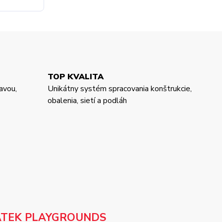
TOP KVALITA
avou,
Unikátny systém spracovania konštrukcie,
obalenia, sietí a podláh
ATEK PLAYGROUNDS