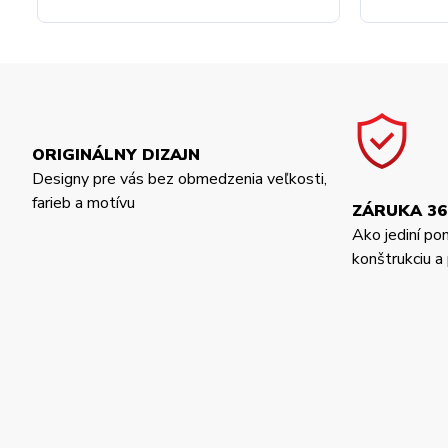
ORIGINÁLNY DIZAJN
Designy pre vás bez obmedzenia veľkosti,
farieb a motívu
ZÁRUKA 36
Ako jediní po
konštrukciu 