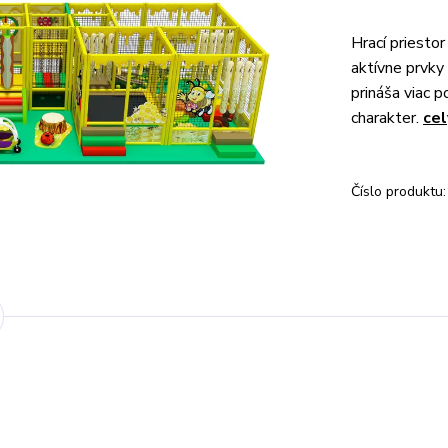
Hrací priestor
aktívne prvky 
prináša viac p
charakter.
cel
Číslo produktu: