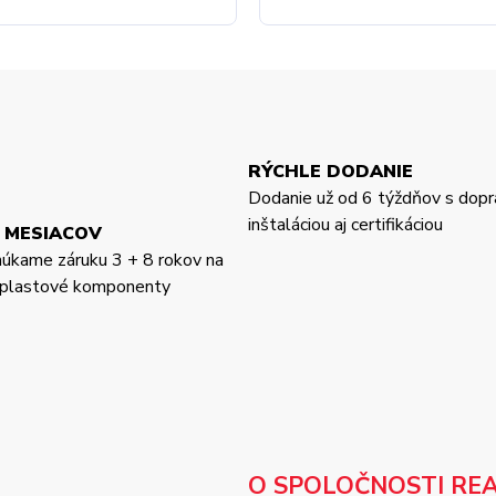
RÝCHLE DODANIE
Dodanie už od 6 týždňov s dopr
inštaláciou aj certifikáciou
 MESIACOV
núkame záruku 3 + 8 rokov na
a plastové komponenty
O SPOLOČNOSTI RE