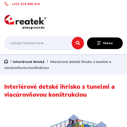
+421 918 986 319
Menu
Interiérové ihriská
Interiérové detské ihrisko s tunelmi a
viacúrovňovou konštrukciou
Interiérové detské ihrisko s tunelmi a
viacúrovňovou konštrukciou