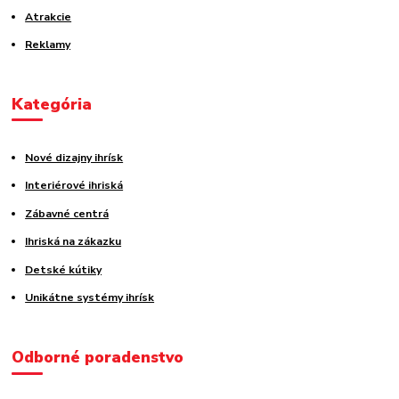
Atrakcie
Reklamy
Kategória
Nové dizajny ihrísk
Interiérové ihriská
Zábavné centrá
Ihriská na zákazku
Detské kútiky
Unikátne systémy ihrísk
Odborné poradenstvo