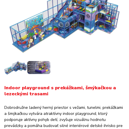
Indoor playground s prekážkami, šmýkačkou a
lezeckými trasami
Dobrodružne ladený herný priestor s vežami, tunelmi, prekážkami
a šmýkačkou vytvára atraktívny indoor playground, ktorý
podporuje aktívny pohyb detí, zvyšuje vizuálnu hodnotu
prevádzky a pomáha budovať silné interiérové detské ihrisko pre